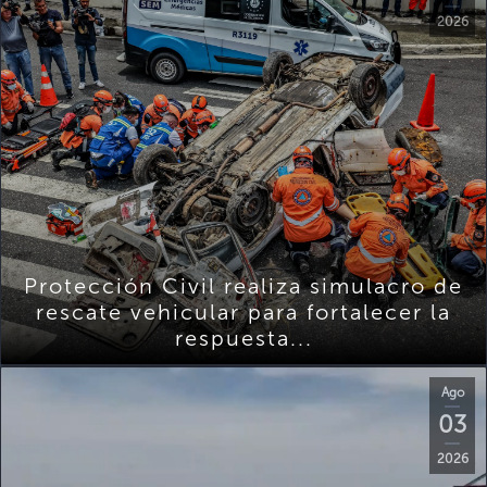
2026
Protección Civil realiza simulacro de
rescate vehicular para fortalecer la
respuesta...
Ago
03
2026