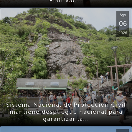
Plan Vac...
Ago
06
2026
Sistema Nacional de Protección Civil
mantiene despliegue nacional para
garantizar la...