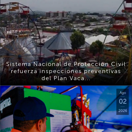
Sistema Nacional de Protección Civil
refuerza inspecciones preventivas
del Plan Vaca...
Ago
02
2026