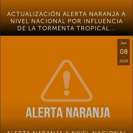
ACTUALIZACIÓN ALERTA NARANJA A
NIVEL NACIONAL POR INFLUENCIA
DE LA TORMENTA TROPICAL...
Jun
08
2026