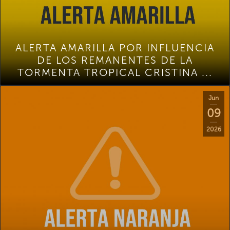
ALERTA AMARILLA POR INFLUENCIA
DE LOS REMANENTES DE LA
TORMENTA TROPICAL CRISTINA ...
Jun
09
2026