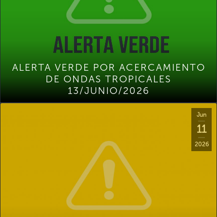
ALERTA VERDE POR ACERCAMIENTO
DE ONDAS TROPICALES
13/JUNIO/2026
Jun
11
2026