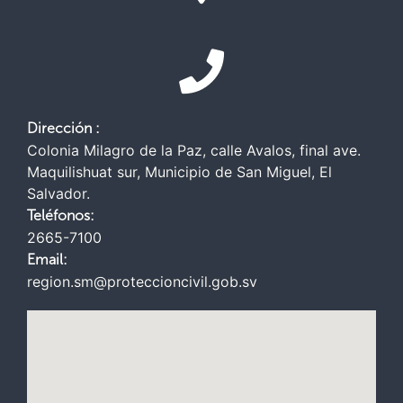
Dirección :
Colonia Milagro de la Paz, calle Avalos, final ave.
Maquilishuat sur, Municipio de San Miguel, El
Salvador.
Teléfonos:
2665-7100
Email:
region.sm@proteccioncivil.gob.sv