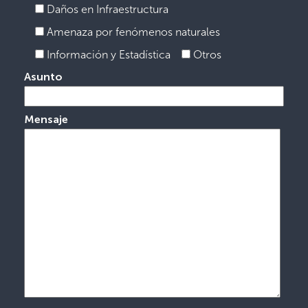
Daños en Infraestructura
Amenaza por fenómenos naturales
Información y Estadística
Otros
Asunto
Mensaje