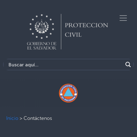
Inicio
>
Contáctenos