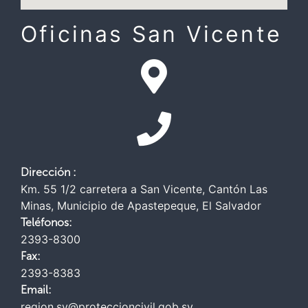
Oficinas San Vicente
Dirección :
Km. 55 1/2 carretera a San Vicente, Cantón Las
Minas, Municipio de Apastepeque, El Salvador
Teléfonos:
2393-8300
Fax:
2393-8383
Email:
region.sv@proteccioncivil.gob.sv