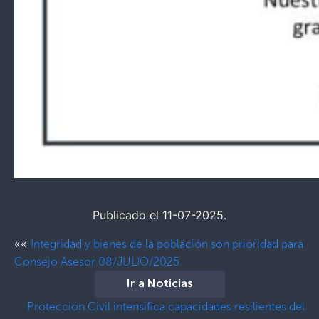
Publicado el 11-07-2025.
««
Integridad y bienes de la población son prioridad para
Consejo Asesor 08/JULIO/2025
Ir a Noticias
Protección Civil intensifica capacidades resilientes del