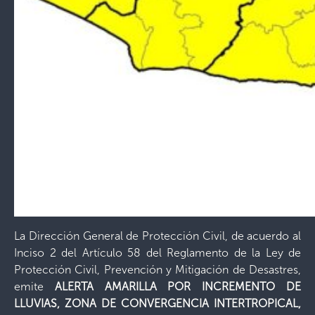
La Dirección General de Protección Civil, de acuerdo al
Inciso 2 del Artículo 58 del Reglamento de la Ley de
Protección Civil, Prevención y Mitigación de Desastres,
emite
ALERTA AMARILLA POR INCREMENTO DE
LLUVIAS, ZONA DE CONVERGENCIA INTERTROPICAL,