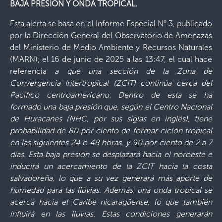
BAJA PRESION Y ONDA TROPICAL.
Esta alerta se basa en el Informe Especial N° 3, publicado
por la Dirección General del Observatorio de Amenazas
del Ministerio de Medio Ambiente y Recursos Naturales
(MARN), el 16 de junio de 2025 a las 13:47, el cual hace
referencia
a que una sección de la Zona de
Convergencia Intertropical (ZCIT) continúa cerca del
Pacífico centroamericano. Dentro de esta se ha
formado una baja presión que, según el Centro Nacional
de Huracanes (NHC, por sus siglas en inglés), tiene
probabilidad de 80 por ciento de formar ciclón tropical
en las siguientes 24 o 48 horas, y 90 por ciento de 2 a 7
días. Esta baja presión se desplazará hacia el noroeste e
inducirá un acercamiento de la ZCIT hacia la costa
salvadoreña, lo que a su vez generará más aporte de
humedad para las lluvias. Además, una onda tropical se
acerca hacia el Caribe nicaragüense, lo que también
influirá en las lluvias. Estas condiciones generarán