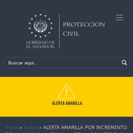
Inicio
>
Avisos
>
ALERTA AMARILLA POR INCREMENTO