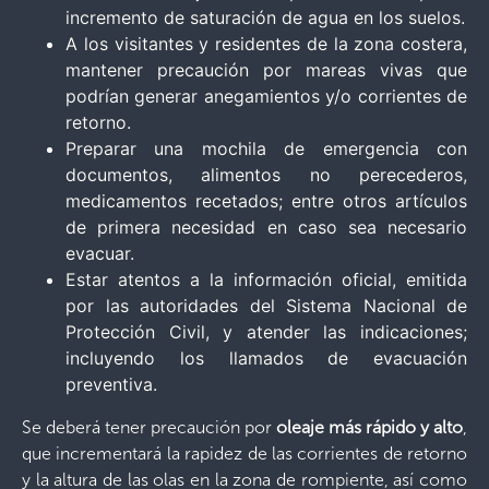
incremento de saturación de agua en los suelos.
A los visitantes y residentes de la zona costera,
mantener precaución por mareas vivas que
podrían generar anegamientos y/o corrientes de
retorno.
Preparar una mochila de emergencia con
documentos, alimentos no perecederos,
medicamentos recetados; entre otros artículos
de primera necesidad en caso sea necesario
evacuar.
Estar atentos a la información oficial, emitida
por las autoridades del Sistema Nacional de
Protección Civil, y atender las indicaciones;
incluyendo los llamados de evacuación
preventiva.
Se deberá tener precaución por
oleaje más rápido y alto
,
que incrementará la rapidez de las corrientes de retorno
y la altura de las olas en la zona de rompiente, así como