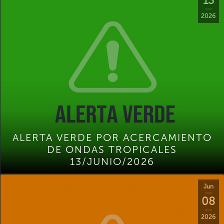
13
2026
ALERTA VERDE POR ACERCAMIENTO
DE ONDAS TROPICALES
13/JUNIO/2026
Jun
08
2026