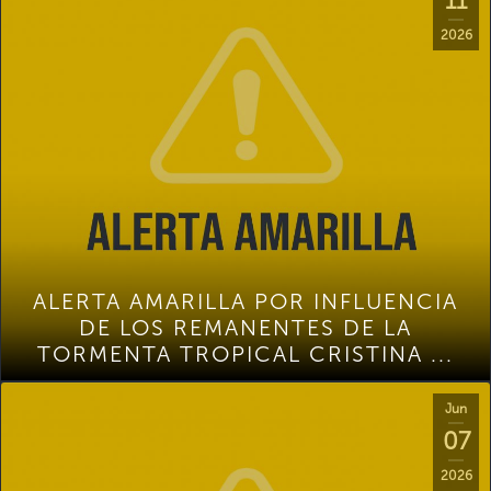
11
2026
ALERTA AMARILLA POR INFLUENCIA
DE LOS REMANENTES DE LA
TORMENTA TROPICAL CRISTINA ...
Jun
07
2026