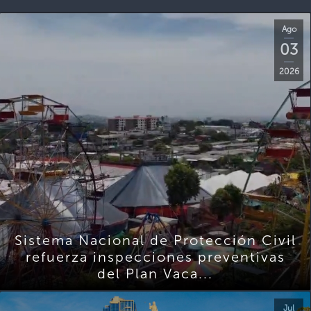
Ago
03
2026
Sistema Nacional de Protección Civil
refuerza inspecciones preventivas
del Plan Vaca...
Jul