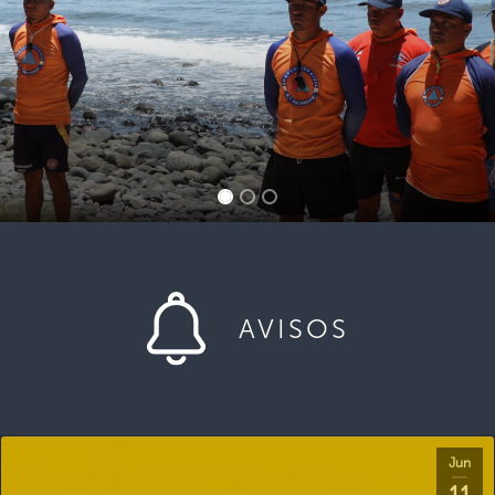
AVISOS
Jun