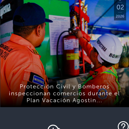
02
2026
Protección Civil y Bomberos
inspeccionan comercios durante el
Plan Vacación Agostin...