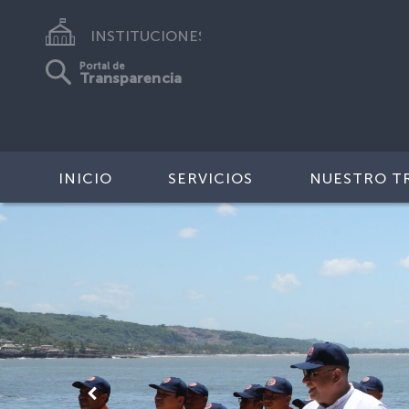
INSTITUCIONES
Portal de
Transparencia
INICIO
SERVICIOS
NUESTRO T
Anterior