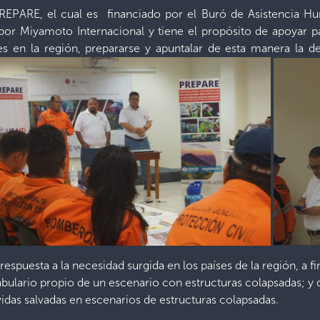
REPARE, el cual es financiado por el Buró de Asistencia Hum
por Miyamoto Internacional y tiene el propósito de apoyar p
tes en la región, prepararse y apuntalar de esta manera la
uesta a la necesidad surgida en los países de la región, a fi
ulario propio de un escenario con estructuras colapsadas; y d
idas salvadas en escenarios de estructuras colapsadas.