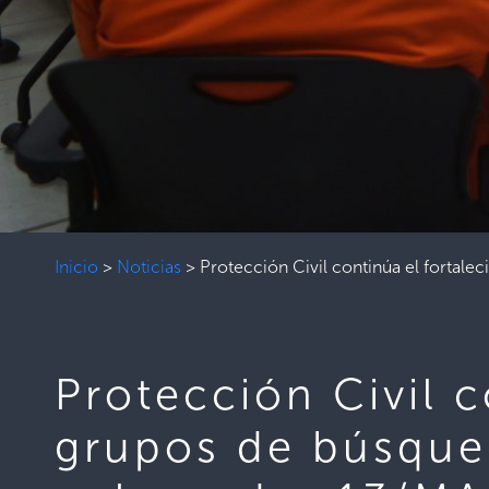
Inicio
>
Noticias
>
Protección Civil continúa el fortal
Protección Civil c
grupos de búsqued