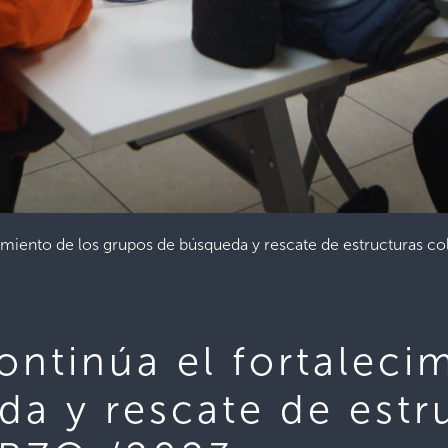
ecimiento de los grupos de búsqueda y rescate de estructuras
ontinúa el fortaleci
a y rescate de estr