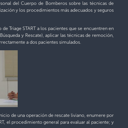
ersonal del Cuerpo de Bomberos sobre las técnicas de
anización y los procedimientos más adecuados y seguros
odo de Triage START a los pacientes que se encuentren en
Búsqueda y Rescate), aplicar las técnicas de remoción,
correctamente a dos pacientes simulados.
l inicio de una operación de rescate liviano, enumere por
T, el procedimiento general para evaluar al paciente; y