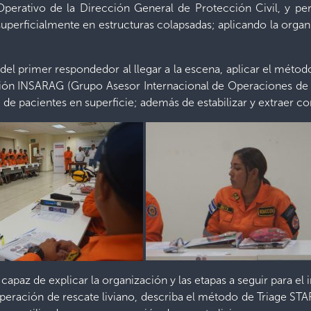
perativo de la Dirección General de Protección Civil, y p
 superficialmente en estructuras colapsadas; aplicando la org
 del primer respondedor al llegar a la escena, aplicar el mét
zación INSARAG (Grupo Asesor Internacional de Operaciones de 
e de pacientes en superficie; además de estabilizar y extraer 
ea capaz de explicar la organización y las etapas a seguir para e
ración de rescate liviano, describa el método de Triage STAR