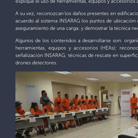
explique el uso de herramientas, equipos y accesorios a
A su vez, reconozcan los daños presentes en edificaci
acuerdo al sistema INSARAG los puntos de ubicación d
aseguramiento de una carga; y demostrar la técnica nece
Algunos de los contenidos a desarrollarse son: organi
herramientas, equipos y accesorios (HEAs); reconoc
señalización INSARAG; técnicas de rescate en superfici
drones detectores.