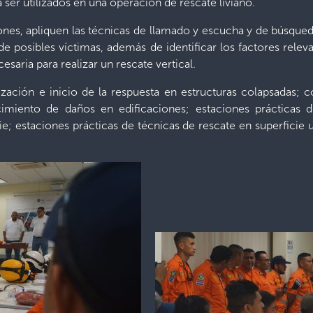
 ser utilizados en una operación de rescate liviano.
ones, apliquen las técnicas de llamado y escucha y de búsqued
e posibles víctimas, además de identificar los factores rele
saria para realizar un rescate vertical.
zación e inicio de la respuesta en estructuras colapsadas; c
imiento de daños en edificaciones; estaciones prácticas de
e; estaciones prácticas de técnicas de rescate en superficie u