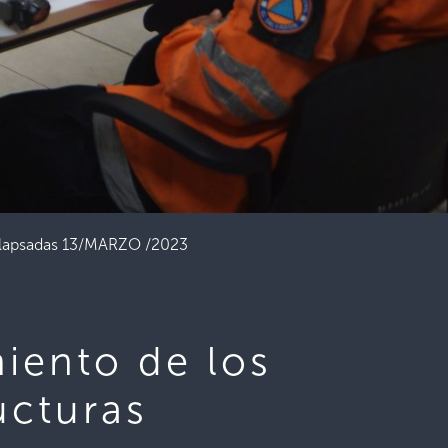
 colapsadas 13/MARZO /2023
miento de los
ucturas