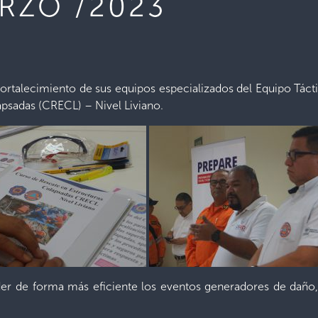
ARZO /2023
fortalecimiento de sus equipos especializados del Equipo Tác
apsadas (CRECL) – Nivel Liviano.
er de forma más eficiente los eventos generadores de daño, a