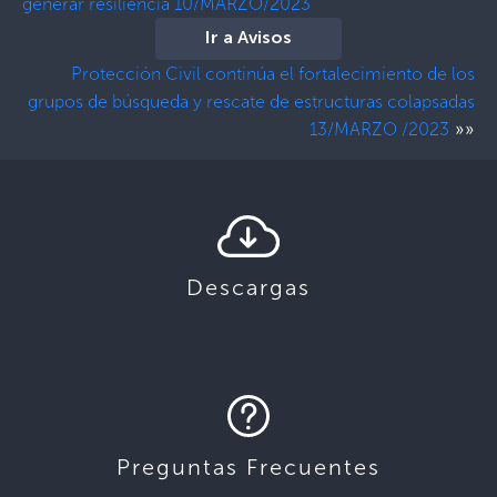
generar resiliencia 10/MARZO/2023
Ir a Avisos
Protección Civil continúa el fortalecimiento de los
grupos de búsqueda y rescate de estructuras colapsadas
»»
13/MARZO /2023
Descargas
Preguntas Frecuentes