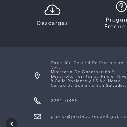
Pregun
Descargas
Frecue
Dirección General De Protección
Civil
Ministerio De Gobernación Y
Desarrollo Territorial, Primer Nive
9 Calle Poniente y 15 Av. Norte,
Centro de Gobierno San Salvador.
2281-0888
prensa@proteccioncivil.gob.sv