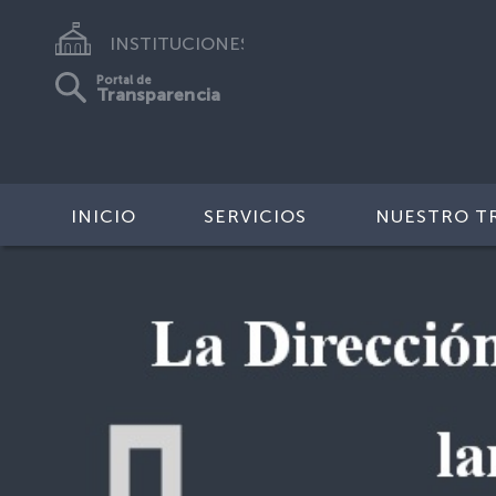
INSTITUCIONES
Portal de
Transparencia
INICIO
SERVICIOS
NUESTRO T