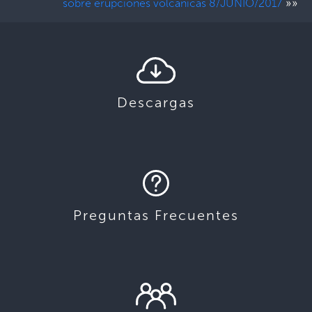
»»
sobre erupciones volcánicas 8/JUNIO/2017
Descargas
Preguntas Frecuentes