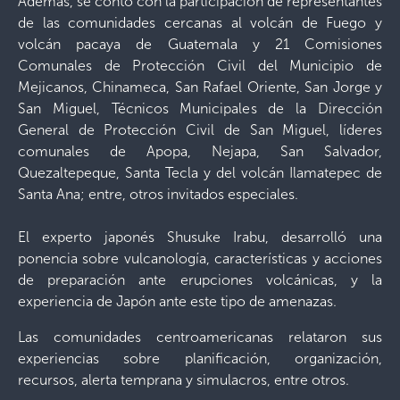
Además, se contó con la participación de representantes
de las comunidades cercanas al volcán de Fuego y
volcán pacaya de Guatemala y 21 Comisiones
Comunales de Protección Civil del Municipio de
Mejicanos, Chinameca, San Rafael Oriente, San Jorge y
San Miguel, Técnicos Municipales de la Dirección
General de Protección Civil de San Miguel, líderes
comunales de Apopa, Nejapa, San Salvador,
Quezaltepeque, Santa Tecla y del volcán Ilamatepec de
Santa Ana; entre, otros invitados especiales.
El experto japonés Shusuke Irabu, desarrolló una
ponencia sobre vulcanología, características y acciones
de preparación ante erupciones volcánicas, y la
experiencia de Japón ante este tipo de amenazas.
Las comunidades centroamericanas relataron sus
experiencias sobre planificación, organización,
recursos, alerta temprana y simulacros, entre otros.