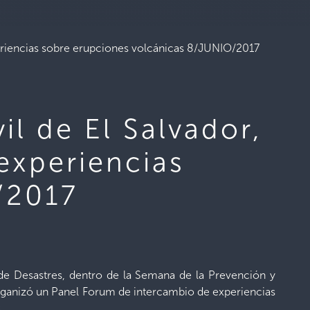
eriencias sobre erupciones volcánicas 8/JUNIO/2017
il de El Salvador,
experiencias
/2017
 de Desastres, dentro de la Semana de la Prevención y
organizó un Panel Forum de intercambio de experiencias
.