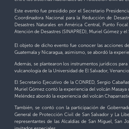
Este evento fue presidido por el Secretario Presidenci
Coordinadora Nacional para la Reducción de Desast
Desastres Naturales en América Central, Punto Foca
Atención de Desastres (SINAPRED), Muriel Gómez y el S
El objeto de dicho evento fue conocer las acciones de
Guatemala y Nicaragua, asimismo, se abordó la experi
Además, se plantearon los instrumentos jurídicos para 
vulcanología de la Universidad de El Salvador, Venanci
El Secretario Ejecutivo de la CONRED, Sergio Cabaña
Muriel Gómez contó la experiencia del volcán Masaya de
Meléndez abordó la experiencia del volcán Chaparrasti
También, se contó con la participación de Gobernado
General de Protección Civil de San Salvador y La Lib
representantes de las Alcaldías de San Miguel, San J
invitados especiales.