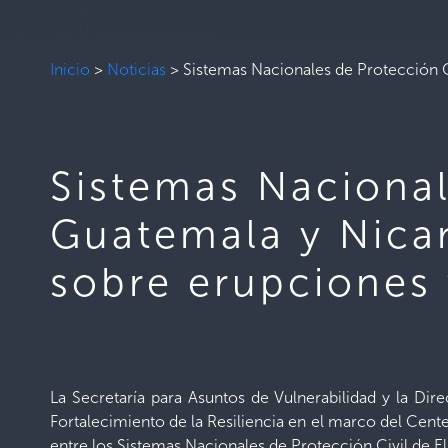
Inicio
>
Noticias
>
Sistemas Nacionales de Protección C
Sistemas Nacional
Guatemala y Nica
sobre erupciones
La Secretaría para Asuntos de Vulnerabilidad y la Di
Fortalecimiento de la Resiliencia en el marco del Cen
entre los Sistemas Nacionales de Protección Civil de E