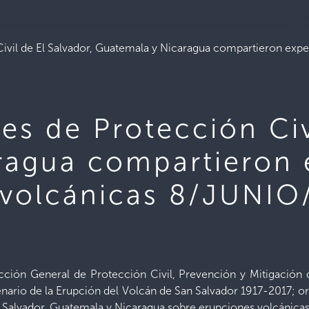
ivil de El Salvador, Guatemala y Nicaragua compartieron exp
es de Protección Civ
ragua compartieron 
 volcánicas 8/JUNIO
rección General de Protección Civil, Prevención y Mitigación
tenario de la Erupción del Volcán de San Salvador 1917-2017; 
l Salvador, Guatemala y Nicaragua sobre erupciones volcánicas