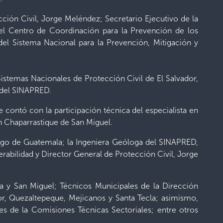
cción Civil, Jorge Meléndez; Secretario Ejecutivo de la
l Centro de Coordinación para la Prevención de los
l Sistema Nacional para la Prevención, Mitigación y
istemas Nacionales de Protección Civil de El Salvador,
 del SINAPRED.
 contó con la participación técnica del especialista en
n Chaparrastique de San Miguel.
ego de Guatemala; la Ingeniera Geóloga del SINAPRED,
rabilidad y Director General de Protección Civil, Jorge
a y San Miguel; Técnicos Municipales de la Dirección
or, Quezaltepeque, Mejicanos y Santa Tecla; asimismo,
es de la Comisiones Técnicas Sectoriales; entre otros