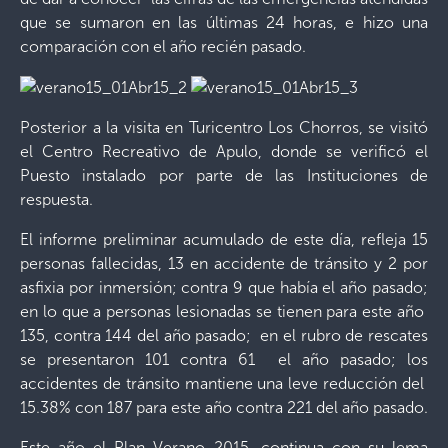
que se sumaron en las últimas 24 horas, e hizo una
comparación con el año recién pasado.
Posterior a la visita en Turicentro Los Chorros, se visitó
el Centro Recreativo de Apulo, donde se verificó el
Puesto instalado por parte de las Instituciones de
respuesta.
El informe preliminar acumulado de este día, refleja 15
personas fallecidas, 13 en accidente de tránsito y 2 por
asfixia por inmersión; contra 9 que había el año pasado;
en lo que a personas lesionadas se tienen para este año
135, contra 144 del año pasado; en el rubro de rescates
se presentaron 101 contra 61 el año pasado; los
accidentes de tránsito mantiene una leve reducción del
15.38% con 187 para este año contra 221 del año pasado.
Este año el Plan Verano 2015, continua con su lema