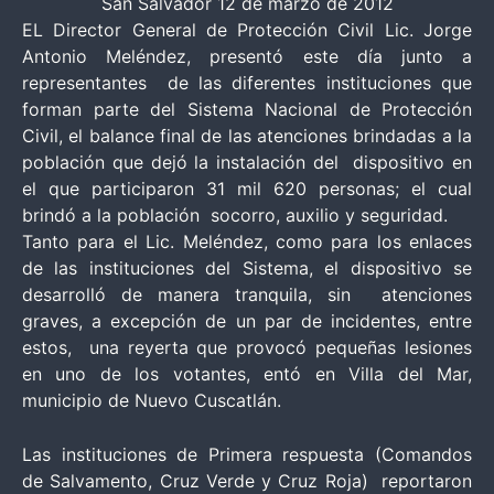
San Salvador 12 de marzo de 2012
EL Director General de Protección Civil Lic. Jorge
Antonio Meléndez, presentó este día junto a
representantes de las diferentes instituciones que
forman parte del Sistema Nacional de Protección
Civil, el balance final de las atenciones brindadas a la
población que dejó la instalación del dispositivo en
el que participaron 31 mil 620 personas; el cual
brindó a la población socorro, auxilio y seguridad.
Tanto para el Lic. Meléndez, como para los enlaces
de las instituciones del Sistema, el dispositivo se
desarrolló de manera tranquila, sin atenciones
graves, a excepción de un par de incidentes, entre
estos, una reyerta que provocó pequeñas lesiones
en uno de los votantes, entó en Villa del Mar,
municipio de Nuevo Cuscatlán.
Las instituciones de Primera respuesta (Comandos
de Salvamento, Cruz Verde y Cruz Roja) reportaron