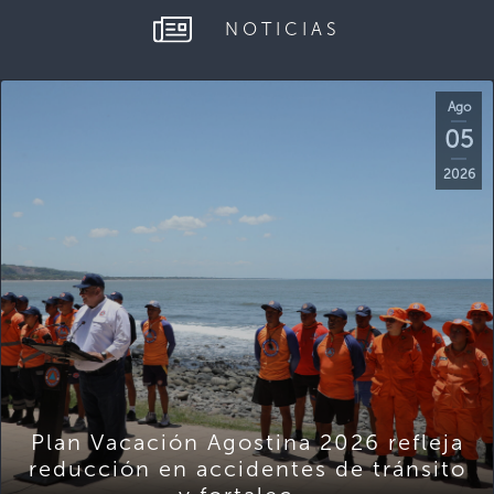
NOTICIAS
Ago
05
2026
Plan Vacación Agostina 2026 refleja
reducción en accidentes de tránsito