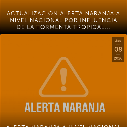
ACTUALIZACIÓN ALERTA NARANJA A
NIVEL NACIONAL POR INFLUENCIA
DE LA TORMENTA TROPICAL...
Jun
08
2026