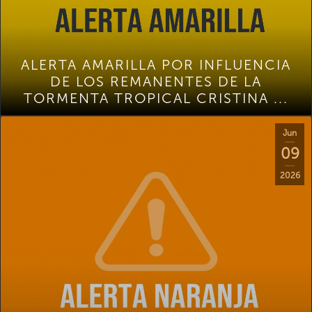
ALERTA AMARILLA POR INFLUENCIA
DE LOS REMANENTES DE LA
TORMENTA TROPICAL CRISTINA ...
Jun
09
2026