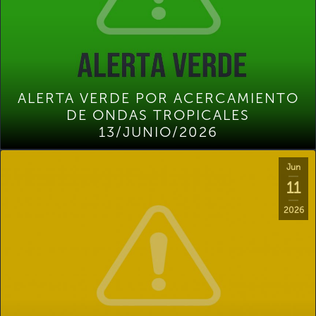
ALERTA VERDE POR ACERCAMIENTO
DE ONDAS TROPICALES
13/JUNIO/2026
Jun
11
2026