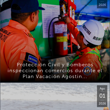
2026
Protección Civil y Bomberos
inspeccionan comercios durante el
Plan Vacación Agostin...
Ago
01
2026