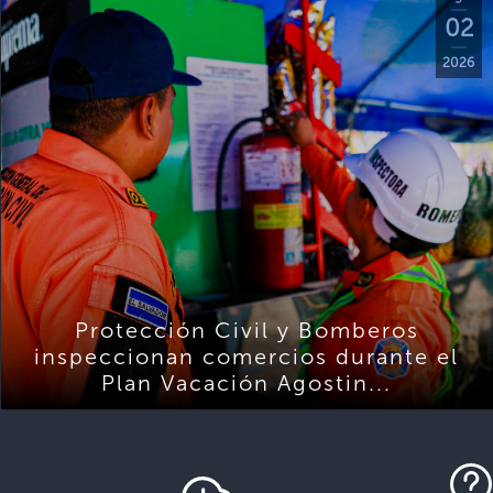
02
2026
Protección Civil y Bomberos
inspeccionan comercios durante el
Plan Vacación Agostin...