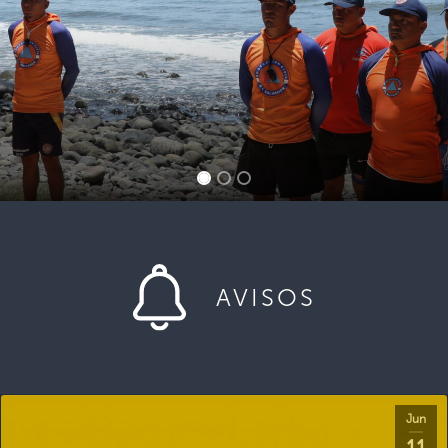
AVISOS
Jun