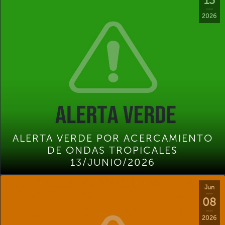
13
2026
ALERTA VERDE POR ACERCAMIENTO
DE ONDAS TROPICALES
13/JUNIO/2026
Jun
08
2026