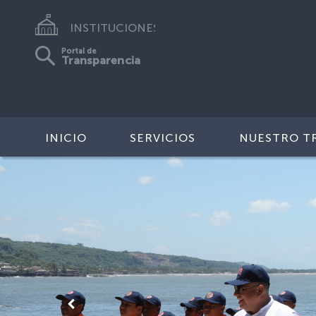
INSTITUCIONES
Portal de
Transparencia
INICIO
SERVICIOS
NUESTRO T
Anterior