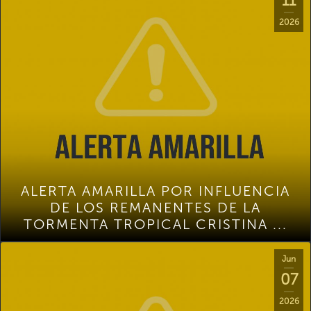
11
2026
ALERTA AMARILLA POR INFLUENCIA
DE LOS REMANENTES DE LA
TORMENTA TROPICAL CRISTINA ...
Jun
07
2026