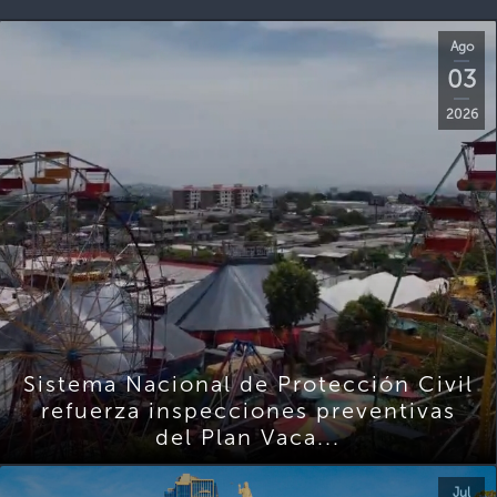
Ago
03
2026
Sistema Nacional de Protección Civil
refuerza inspecciones preventivas
del Plan Vaca...
Jul