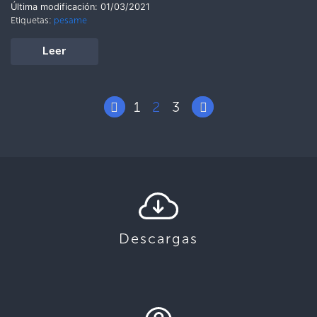
Última modificación: 01/03/2021
Etiquetas:
pesame
Leer
1
2
3
Descargas