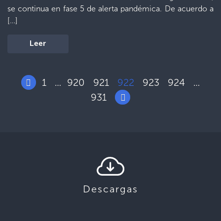
se continua en fase 5 de alerta pandémica. De acuerdo a
[…]
Leer
1
920
921
922
923
924
…
…
931
Descargas