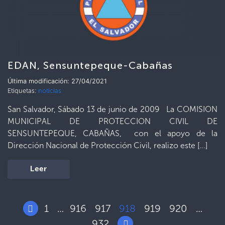
EDAN, Sensuntepeque-Cabañas
Última modificación: 27/04/2021
Etiquetas:
noticias
San Salvador, Sábado 13 de junio de 2009 La COMISION
MUNICIPAL DE PROTECCION CIVIL DE
SENSUNTEPEQUE, CABAÑAS, con el apoyo de la
Dirección Nacional de Protección Civil, realizo este […]
Leer
1
916
917
918
919
920
…
…
932