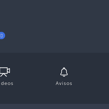
ideos
Avisos