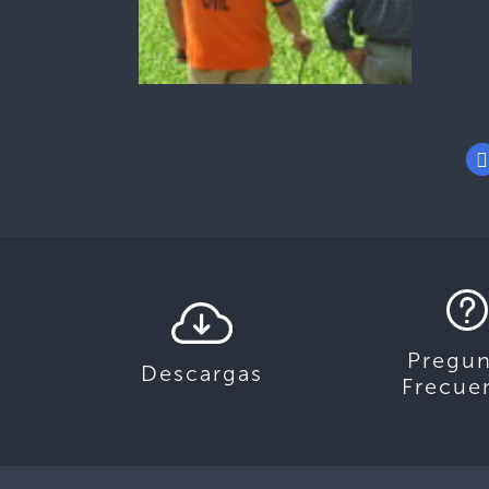
Pregun
Descargas
Frecue