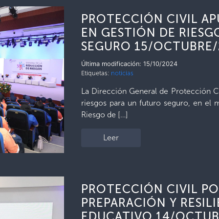
PROTECCIÓN CIVIL AP
EN GESTIÓN DE RIESG
SEGURO 15/OCTUBRE/
Última modificación: 15/10/2024
Etiquetas:
noticias
La Dirección General de Protección Ci
riesgos para un futuro seguro, en e
Riesgo de […]
Leer
PROTECCIÓN CIVIL PO
PREPARACIÓN Y RESIL
EDUCATIVO 14/OCTUB