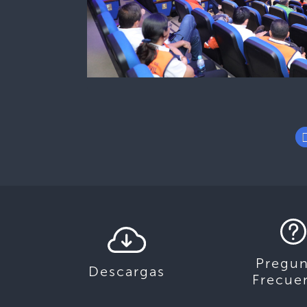
Pregun
Descargas
Frecue