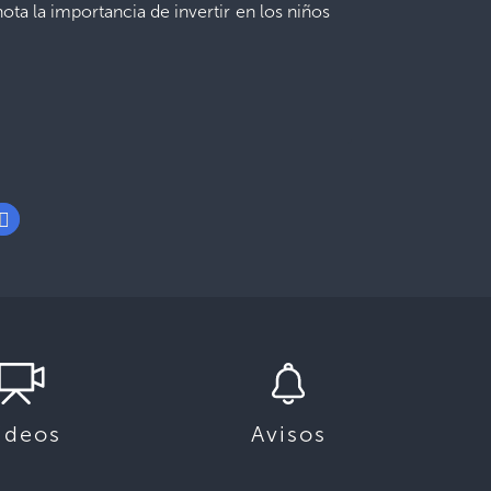
ta la importancia de invertir en los niños
ideos
Avisos