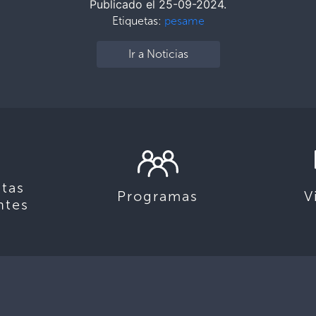
Publicado el 25-09-2024.
Etiquetas:
pesame
Ir a Noticias
tas
Programas
V
ntes