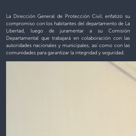
La Dirección General de Protección Civil, enfatizó su
compromiso con los habitantes del departamento de La
Libertad, luego de juramentar a su Comisión
Departamental que trabajará en colaboración con las
autoridades nacionales y municipales, así como con las
comunidades para garantizar la integridad y seguridad.