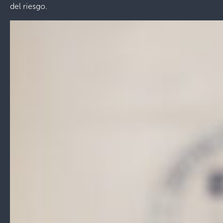
del riesgo.