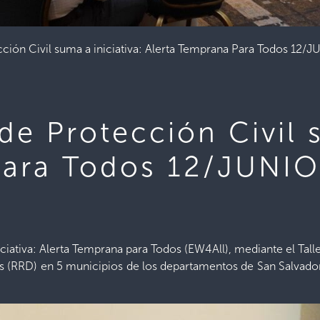
ción Civil suma a iniciativa: Alerta Temprana Para Todos 12/
e Protección Civil s
Para Todos 12/JUNI
iciativa: Alerta Temprana para Todos (EW4All), mediante el Tall
 (RRD) en 5 municipios de los departamentos de San Salvador,