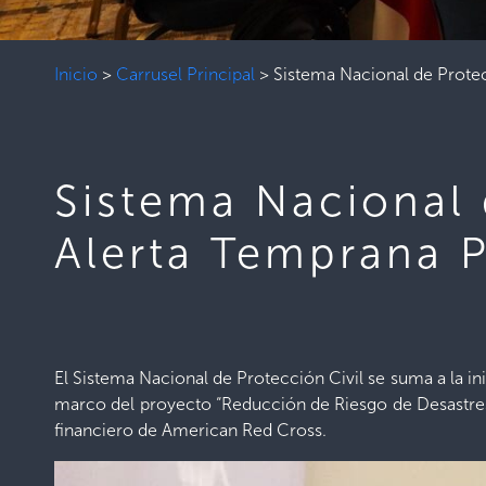
Inicio
>
Carrusel Principal
>
Sistema Nacional de Protec
Sistema Nacional d
Alerta Temprana 
El Sistema Nacional de Protección Civil se suma a la in
marco del proyecto “Reducción de Riesgo de Desastres
financiero de American Red Cross.