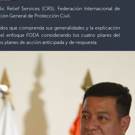
c Relief Services (CRS), Federación Internacional de
ión General de Protección Civil.
 Todos que comprenda sus generalidades y la explicación
do el enfoque FODA considerando los cuatro pilares del
os planes de acción anticipada y de respuesta.