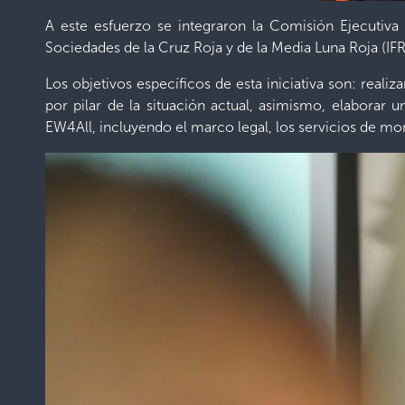
A este esfuerzo se integraron la Comisión Ejecutiva
Sociedades de la Cruz Roja y de la Media Luna Roja (IF
Los objetivos específicos de esta iniciativa son: real
por pilar de la situación actual, asimismo, elaborar 
EW4All, incluyendo el marco legal, los servicios de moni