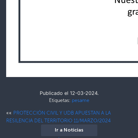
Publicado el 12-03-2024.
Etiquetas:
pesame
««
PROTECCIÓN CIVIL Y UDB APUESTAN A LA
RESILENCIA DEL TERRITORIO 11/MARZO/2024
Ir a Noticias