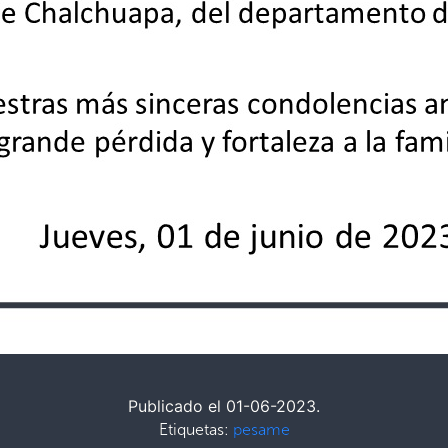
Publicado el 01-06-2023.
Etiquetas:
pesame