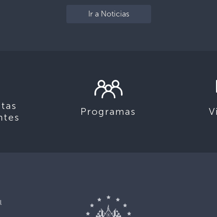
Ir a Noticias
tas
Programas
V
ntes
l