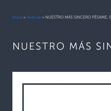
Inicio
>
Noticias
>
NUESTRO MÁS SINCERO PÉSAME, 0
NUESTRO MÁS SI