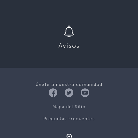
Avisos
Únete a nuestra comunidad
Mapa del Sitio
Preguntas Frecuentes