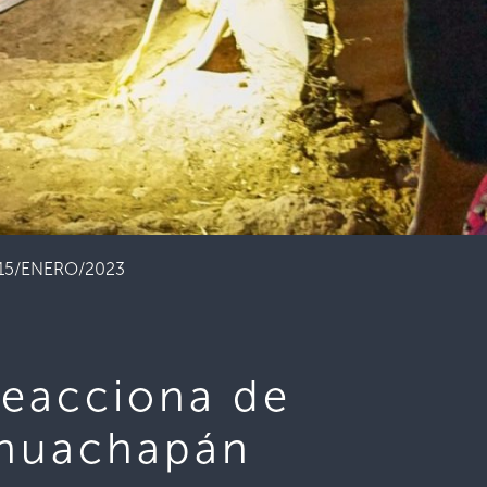
án 15/ENERO/2023
reacciona de
Ahuachapán