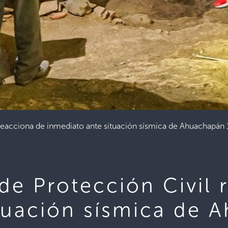
 reacciona de inmediato ante situación sísmica de Ahuachap
de Protección Civil 
ituación sísmica de 