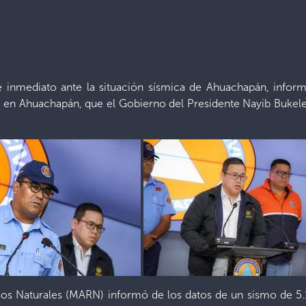
e inmediato ante la situación sísmica de Ahuachapán, infor
, en Ahuachapán, que el Gobierno del Presidente Nayib Bukele 
os Naturales (MARN) informó de los datos de un sismo de 5.1