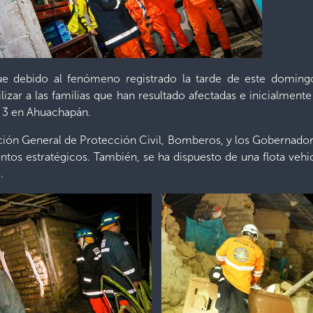
que debido al fenómeno registrado la tarde de este domin
zar a las familias que han resultado afectadas e inicialment
y 3 en Ahuachapán.
ción General de Protección Civil, Bomberos, y los Gobernado
puntos estratégicos. También, se ha dispuesto de una flota ve
.