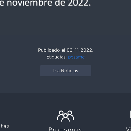
Publicado el 03-11-2022.
Etiquetas:
pesame
Ir a Noticias
tas
Programas
V