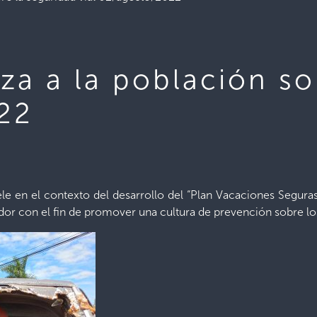
iza a la población so
022
le en el contexto del desarrollo del “Plan Vacaciones Seguras
dor con el fin de promover una cultura de prevención sobre los