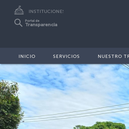
INSTITUCIONES
Portal de
Transparencia
INICIO
SERVICIOS
NUESTRO T