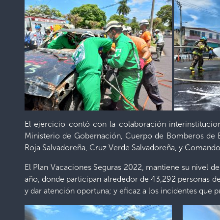
El ejercicio contó con la colaboración interinstitucio
Ministerio de Gobernación, Cuerpo de Bomberos de El S
Roja Salvadoreña, Cruz Verde Salvadoreña, y Comando
El Plan Vacaciones Seguras 2022, mantiene su nivel de o
año, donde participan alrededor de 43,292 personas de l
y dar atención oportuna; y eficaz a los incidentes que p