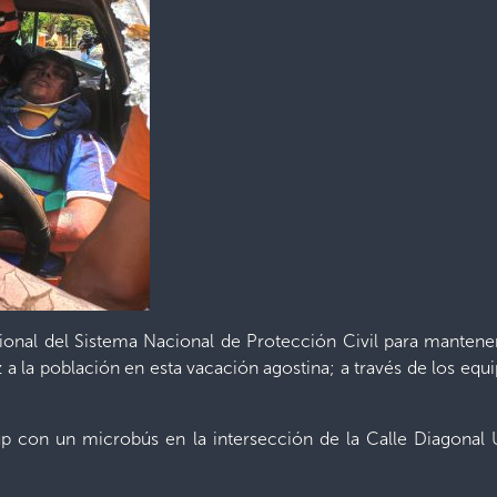
cional del Sistema Nacional de Protección Civil para mantener 
az a la población en esta vacación agostina; a través de los eq
up con un microbús en la intersección de la Calle Diagonal U