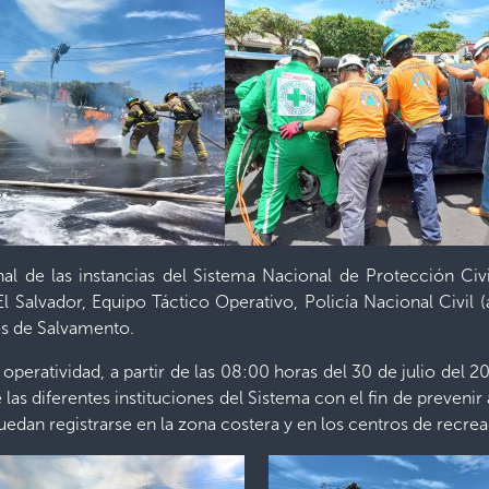
nal de las instancias del Sistema Nacional de Protección Civ
alvador, Equipo Táctico Operativo, Policía Nacional Civil (ag
s de Salvamento.
peratividad, a partir de las 08:00 horas del 30 de julio del 2
as diferentes instituciones del Sistema con el fin de prevenir
uedan registrarse en la zona costera y en los centros de recrea