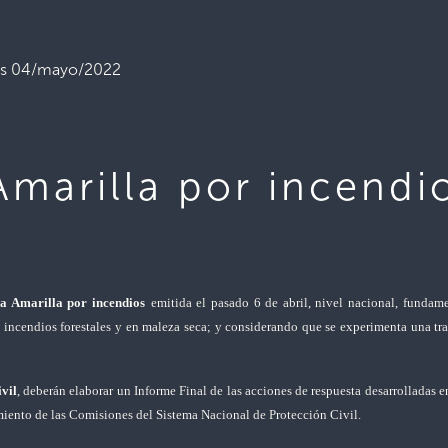
dios 04/mayo/2022
 Amarilla por incen
ta Amarilla por incendios
emitida el pasado 6 de abril, nivel nacional,
fundam
incendios forestales y en maleza seca; y considerando que se experimenta una tra
vil
, deberán elaborar un Informe Final de las acciones de respuesta desarrolladas e
iento de las Comisiones del Sistema Nacional de Protección Civil.