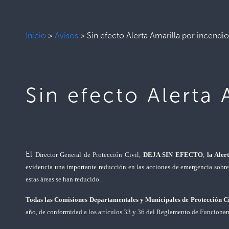
Inicio
>
Avisos
>
Sin efecto Alerta Amarilla por incen
Sin efecto Alerta
El
Director General de Protección Civil,
DEJA SIN EFECTO
,
la Aler
evidencia una importante reducción en las acciones de emergencia sobre 
estas áreas se han reducido.
Todas las Comisiones Departamentales y Municipales de Protección Ci
año, de conformidad a los artículos 33 y 36 del Reglamento de Funcionam