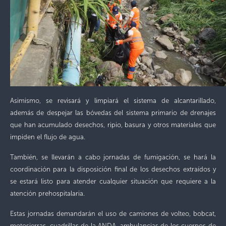
Asimismo, se revisará y limpiará el sistema de alcantarillado,
además de despejar las bóvedas del sistema primario de drenajes
que han acumulado desechos, ripio, basura y otros materiales que
impiden el flujo de agua.
También, se llevarán a cabo jornadas de fumigación, se hará la
coordinación para la disposición final de los desechos extraídos y
se estará listo para atender cualquier situación que requiere a la
atención prehospitalaria.
Estas jornadas demandarán el uso de camiones de volteo, bobcat,
motosierras, cuadrillas de la ANDA, ambulancias de los cuerpos de