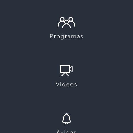
Programas
Videos
Avisos