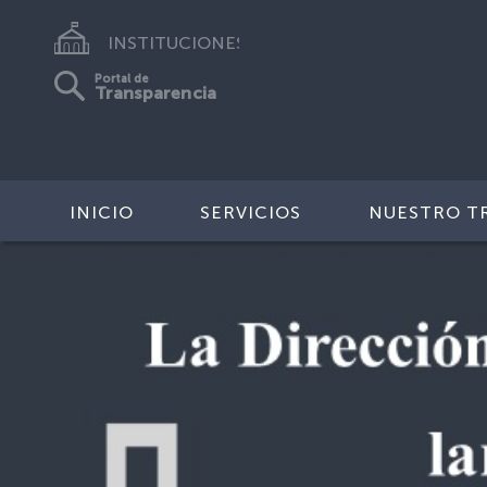
INSTITUCIONES
Portal de
Transparencia
INICIO
SERVICIOS
NUESTRO T