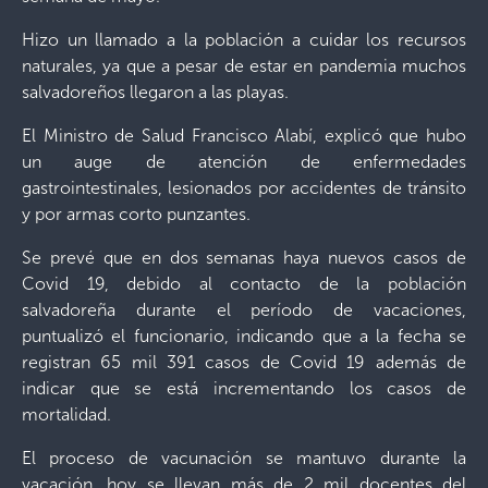
Hizo un llamado a la población a cuidar los recursos
naturales, ya que a pesar de estar en pandemia muchos
salvadoreños llegaron a las playas.
El Ministro de Salud Francisco Alabí, explicó que hubo
un auge de atención de enfermedades
gastrointestinales, lesionados por accidentes de tránsito
y por armas corto punzantes.
Se prevé que en dos semanas haya nuevos casos de
Covid 19, debido al contacto de la población
salvadoreña durante el período de vacaciones,
puntualizó el funcionario, indicando que a la fecha se
registran 65 mil 391 casos de Covid 19 además de
indicar que se está incrementando los casos de
mortalidad.
El proceso de vacunación se mantuvo durante la
vacación, hoy se llevan más de 2 mil docentes del