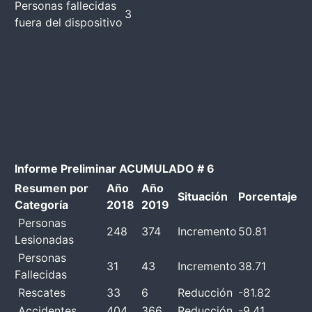
Personas fallecidas
3
fuera del dispositivo
Informe Preliminar ACUMULADO # 6
Resumen por
Año
Año
Situación
Porcentaje
Categoría
2018
2019
Personas
248
374
Incremento
50.81
Lesionadas
Personas
31
43
Incremento
38.71
Fallecidas
Rescates
33
6
Reducción
-81.82
Accidentes
404
366
Reducción
-9.41