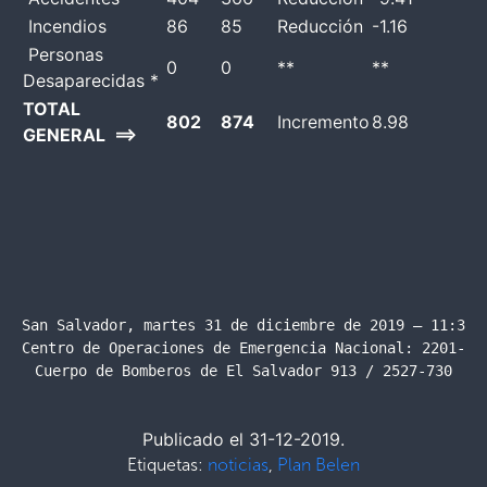
Incendios
86
85
Reducción
-1.16
Personas
0
0
**
**
Desaparecidas *
TOTAL
802
874
Incremento
8.98
GENERAL ==>
San Salvador, martes 31 de diciembre de 2019 – 11:30 a
Centro de Operaciones de Emergencia Nacional: 2201-242
Cuerpo de Bomberos de El Salvador 913 / 2527-730
Publicado el 31-12-2019.
Etiquetas:
noticias
,
Plan Belen