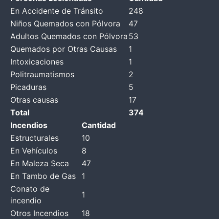
En Accidente de Tránsito
248
Niños Quemados con Pólvora
47
Adultos Quemados con Pólvora
53
Quemados por Otras Causas
1
Intoxicaciones
1
Politraumatismos
2
Picaduras
5
Otras causas
17
Total
374
Incendios
Cantidad
Estructurales
10
En Vehículos
8
En Maleza Seca
47
En Tambo de Gas
1
Conato de
1
incendio
Otros Incendios
18