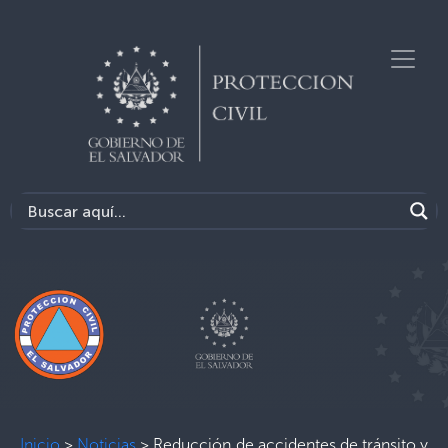
Inicio
>
Noticias
>
Reducción de accidentes de tránsito y