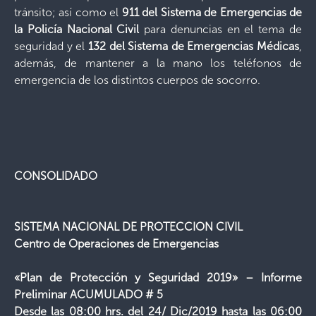
tránsito; así como el
911 del Sistema de Emergencias de
la Policía Nacional Civil
para denuncias en el tema de
seguridad y el
132 del Sistema de Emergencias Médicas
,
además, de mantener a la mano los teléfonos de
emergencia de los distintos cuerpos de socorro.
CONSOLIDADO
SISTEMA NACIONAL DE PROTECCION CIVIL
Centro de Operaciones de Emergencias
«Plan de Protección y Seguridad 2019» – Informe
Preliminar ACUMULADO # 5
Desde las 08:00 hrs. del 24/ Dic/2019 hasta las 06:00