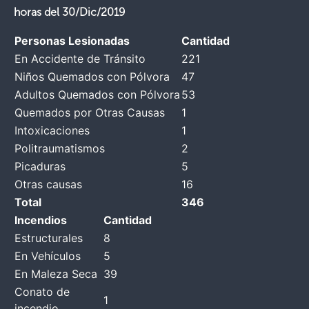
horas del 30/Dic/2019
Personas Lesionadas
Cantidad
En Accidente de Tránsito
221
Niños Quemados con Pólvora
47
Adultos Quemados con Pólvora
53
Quemados por Otras Causas
1
Intoxicaciones
1
Politraumatismos
2
Picaduras
5
Otras causas
16
Total
346
Incendios
Cantidad
Estructurales
8
En Vehículos
5
En Maleza Seca
39
Conato de
1
incendio