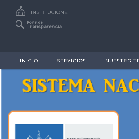
INSTITUCIONES
Portal de
Transparencia
INICIO
SERVICIOS
NUESTRO T