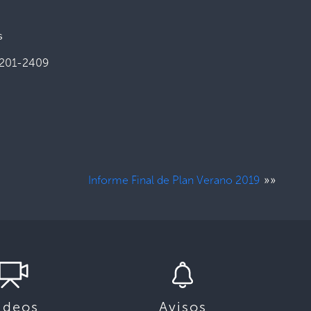
s
2201-2409
»»
Informe Final de Plan Verano 2019
ideos
Avisos