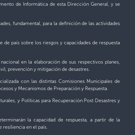
ento de Informática de esta Dirección General, y se
ades, fundamental, para la definición de las actividades
e de país sobre los riesgos y capacidades de respuesta
acional en la elaboración de sus respectivos planes,
vil, prevención y mitigación de desastres.
cializada con las distintas Comisiones Municipales de
Procesos y Mecanismos de Preparación y Respuesta.
turales, y Políticas para Recuperación Post Desastres y
terminarán la capacidad de respuesta, a partir de la
resiliencia en el país.