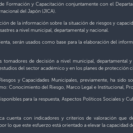
 de Formación y Capacitación conjuntamente con el Departam
nacional del Japón (JICA).
ación de la información sobre la situación de riesgos y capacid
astres a nivel municipal, departamental y nacional.
mienta, serán usados como base para la elaboración del inform
tomadores de decisión a nivel municipal, departamental y n
estudios del sector académico y en los planes de protección ci
 Riesgos y Capacidades Municipales, previamente, ha sido so
 como: Conocimiento del Riesgo, Marco Legal e Institucional, 
sponibles para la respuesta, Aspectos Políticos Sociales y Cul
ca cuenta con indicadores y criterios de valoración que de
or lo que este esfuerzo está orientado a elevar la capacidad de 