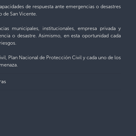
s capacidades de respuesta ante emergencias o desastres
o de San Vicente.
ias municipales, institucionales, empresa privada y
encia o desastre. Asimismo, en esta oportunidad cada
riesgos.
ivil, Plan Nacional de Protección Civil y cada uno de los
 amenaza.
ras