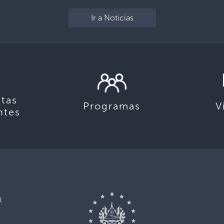
Ir a Noticias
tas
Programas
V
ntes
l