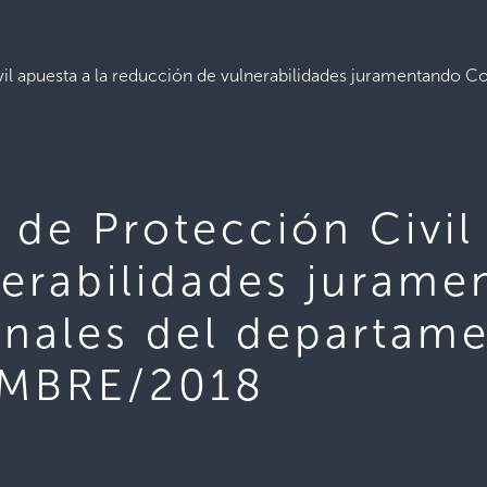
vil apuesta a la reducción de vulnerabilidades juramentando
 de Protección Civil
nerabilidades jurame
ales del departame
EMBRE/2018