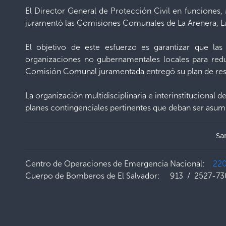
El Director General de Protección Civil en funciones, 
juramentó las Comisiones Comunales de La Arenera, La 
El objetivo de este esfuerzo es garantizar que las
organizaciones no gubernamentales locales para redu
Comisión Comunal juramentada entregó su plan de resp
La organización multidisciplinaria e interinstitucional 
planes contingenciales pertinentes que deban ser asumi
Sa
Centro de Operaciones de Emergencia Nacional:
22
Cuerpo de Bomberos de El Salvador: 913 / 2527-73