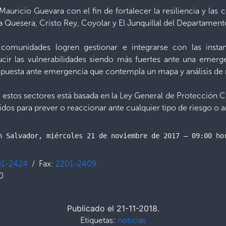
Mauricio Guevara con el fin de fortalecer la resiliencia y la
Quesera, Cristo Rey, Coyolar y El Junquillal del Departament
 comunidades logren gestionar e integrarse con las instanc
cir las vulnerabilidades siendo más fuertes ante una emerg
uesta ante emergencia que contempla un mapa y análisis de 
de estos sectores está basada en la Ley General de Protección C
dos para prever o reaccionar ante cualquier tipo de riesgo o
n Salvador, miércoles 21 de noviembre de 2017 – 09:00 ho
01-2424
/ Fax:
2201-2409
0
Publicado el 21-11-2018.
Etiquetas:
noticias