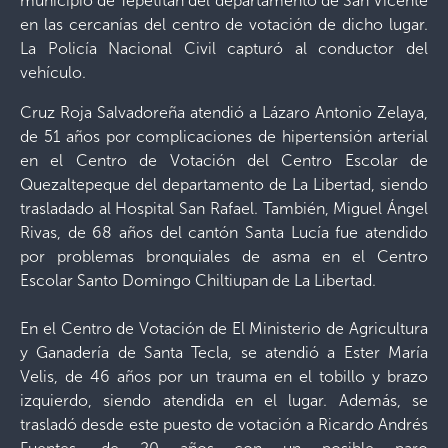
municipio de Tepetitán del departamento de San Vicente
en las cercanías del centro de votación de dicho lugar.
La Policía Nacional Civil capturó al conductor del
vehículo.
Cruz Roja Salvadoreña atendió a Lázaro Antonio Zelaya,
de 51 años por complicaciones de hipertensión arterial
en el Centro de Votación del Centro Escolar de
Quezaltepeque del departamento de La Libertad, siendo
trasladado al Hospital San Rafael. También, Miguel Ángel
Rivas, de 68 años del cantón Santa Lucía fue atendido
por problemas bronquiales de asma en el Centro
Escolar Santo Domingo Chiltiupan de La Libertad.
En el Centro de Votación de El Ministerio de Agricultura
y Ganadería de Santa Tecla, se atendió a Ester María
Velis, de 46 años por un trauma en el tobillo y brazo
izquierdo, siendo atendida en el lugar. Además, se
trasladó desde este puesto de votación a Ricardo Andrés