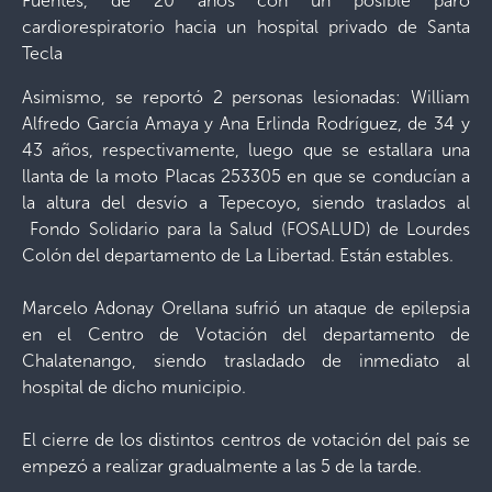
Fuentes, de 20 años con un posible paro
cardiorespiratorio hacia un hospital privado de Santa
Tecla
Asimismo, se reportó 2 personas lesionadas: William
Alfredo García Amaya y Ana Erlinda Rodríguez, de 34 y
43 años, respectivamente, luego que se estallara una
llanta de la moto Placas 253305 en que se conducían a
la altura del desvío a Tepecoyo, siendo traslados al
Fondo Solidario para la Salud (FOSALUD) de Lourdes
Colón del departamento de La Libertad. Están estables.
Marcelo Adonay Orellana sufrió un ataque de epilepsia
en el Centro de Votación del departamento de
Chalatenango, siendo trasladado de inmediato al
hospital de dicho municipio.
El cierre de los distintos centros de votación del país se
empezó a realizar gradualmente a las 5 de la tarde.