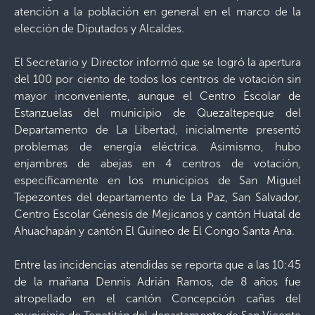
atención a la población en general en el marco de la
elección de Diputados y Alcaldes.
El Secretario y Director informó que se logró la apertura
del 100 por ciento de todos los centros de votación sin
mayor inconveniente, aunque el Centro Escolar de
Estanzuelas del municipio de Quezaltepeque del
Departamento de La Libertad, inicialmente presentó
problemas de energía eléctrica. Asimismo, hubo
enjambres de abejas en 4 centros de votación,
específicamente en los municipios de San Miguel
Tepezontes del departamento de La Paz, San Salvador,
Centro Escolar Génesis de Mejicanos y cantón Huatal de
Ahuachapán y cantón El Guineo de El Congo Santa Ana.
Entre las incidencias atendidas se reporta que a las 10:45
de la mañana Dennis Adrián Ramos, de 8 años fue
atropellado en el cantón Concepción cañas del