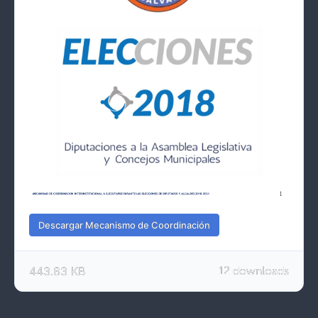
Descargar Mecanismo de Coordinación
443.83 KB
12 downloads