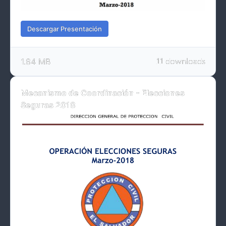
Descargar Presentación
1.84 MB
11 downloads
Mecanismo de Coordinación - Elecciones
Seguras 2018