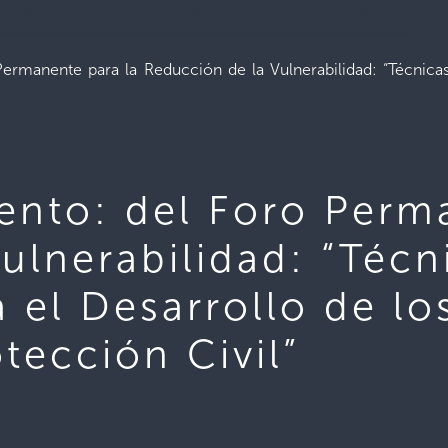
rmanente para la Reducción de la Vulnerabilidad: “Técnicas 
ento: del Foro Perma
ulnerabilidad: “Técn
 el Desarrollo de lo
ección Civil”