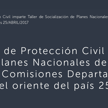
 Civil imparte Taller de Socialización de Planes Naciona
aís 25/ABRIL/2017
 de Protección Civil 
Planes Nacionales de
 Comisiones Depart
del oriente del país 