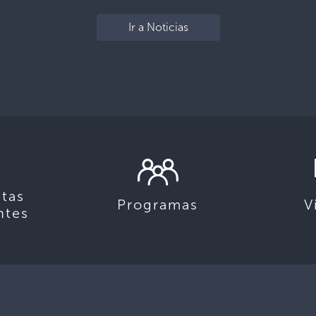
Ir a Noticias
tas
Programas
V
ntes