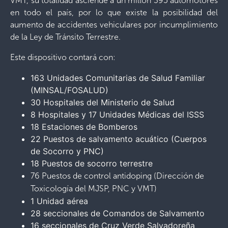
VMT, su totalidad asciende a un millón 395 automotores
en todo el país, por lo que existe la posibilidad del
aumento de accidentes vehiculares por incumplimiento
de la Ley de Tránsito Terrestre.
Este dispositivo contará con:
163 Unidades Comunitarias de Salud Familiar
(MINSAL/FOSALUD)
30 Hospitales del Ministerio de Salud
8 Hospitales y 17 Unidades Médicas del ISSS
18 Estaciones de Bomberos
22 Puestos de salvamento acuático (Cuerpos
de Socorro y PNC)
18 Puestos de socorro terrestre
76 Puestos de control antidoping (Dirección de
Toxicología del MJSP, PNC y VMT)
1 Unidad aérea
28 seccionales de Comandos de Salvamento
16 seccionales de Cruz Verde Salvadoreña