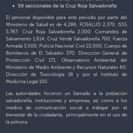
59 seccionales de la Cruz Roja Salvadoreña
El personal disponible para este periodo por parte del
Ministerio de Salud es de 4,286; FOSALUD 2,370; ISSS
5,787; Cruz Roja Salvadoreña 2,000; Comandos de
Salvamento 1,614; Cruz Verde Salvadoreña 700; Fuerza
Armada 3,000; Policía Nacional Civil 22,000; Cuerpo de
Bomberos de El Salvador 370; Dirección General de
Protección Civil 171; Observatorio Ambiental del
Ministerio de Medio Ambiente y Recursos Naturales 60;
Dirección de Toxicología 18 y por el Instituto de
Medicina Legal 100.
Las autoridades hicieron un llamado a la población
salvadoreña, instituciones y empresas, así como a los
medios de comunicación social a trabajar por el
bienestar de la ciudadanía, principalmente en el uso de
la pólvora.