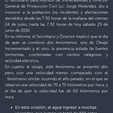
El Secretario para Asuntos de Vulnerabilidad y Director
General de Protección Civil Lic. Jorge Meléndez, dio a
conocer a la población los incidentes y afectaciones
atendidos desde las 7:30 horas de la mañana del viernes
24 de junio, hasta las 7:30 horas de hoy sábado 25 de
junio de 2016.
En su informe, el Secretario y Director explicó que el día
de ayer se combinó dos fenómenos; uno de Oleaje
Incrementado y el otro, la presencia aislada de fuertes
tormentas, combinadas con vientos rafagosos y
actividad eléctrica.
En cuanto al oleaje, éste fenómeno se presentó alto
pero con una velocidad menor comparado con el
fenómeno similar ocurrido el año pasado; en el que se
observó una velocidad de 70 a 75 kilómetros por hora, y
el día de ayer la velocidad fue de 60 kilómetros por
hora.
En esta ocasión, el agua ingresó a muchas