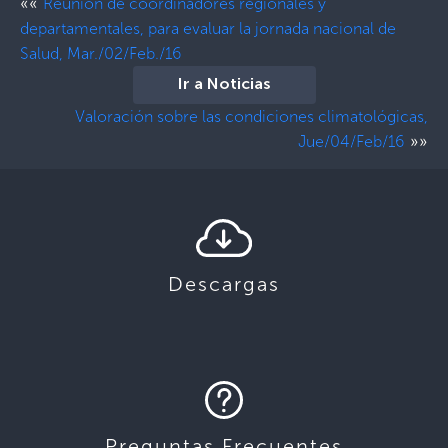
««
Reunión de coordinadores regionales y
departamentales, para evaluar la jornada nacional de
Salud, Mar./02/Feb./16
Ir a Noticias
Valoración sobre las condiciones climatológicas,
»»
Jue/04/Feb/16
Descargas
Preguntas Frecuentes