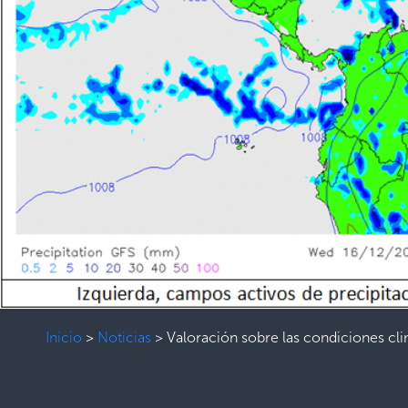
Inicio
>
Noticias
>
Valoración sobre las condiciones cl