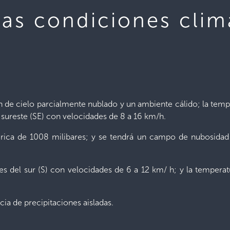
las condiciones clim
son de cielo parcialmente nublado y un ambiente cálido; la t
el sureste (SE) con velocidades de 8 a 16 km/h.
rica de 1008 milibares; y se tendrá un campo de nubosidad 
es del sur (S) con velocidades de 6 a 12 km/ h; y la tempera
cia de precipitaciones aisladas.