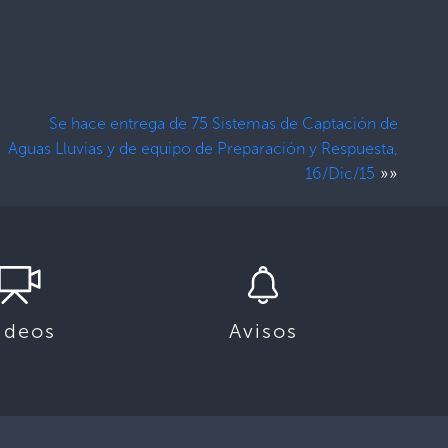
Se hace entrega de 75 Sistemas de Captación de
Aguas Lluvias y de equipo de Preparación y Respuesta,
»»
16/Dic/15
ideos
Avisos