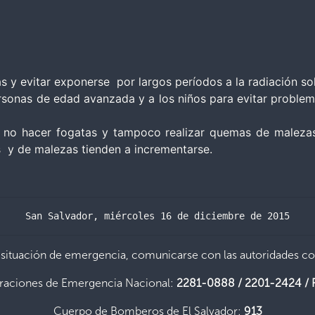
s y evitar exponerse por largos períodos a la radiación sol
sonas de edad avanzada y a los niños para evitar problema
es no hacer fogatas y tampoco realizar quemas de malezas
es y de malezas tienden a incrementarse.
San Salvador, miércoles 16 de diciembre de 2015
 situación de emergencia, comunicarse con las autoridades c
raciones de Emergencia Nacional:
2281-0888 / 2201-2424 / 
Cuerpo de Bomberos de El Salvador:
913