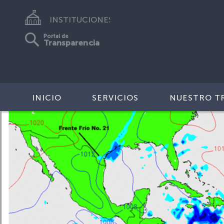
INSTITUCIONES
Portal de
Transparencia
INICIO
SERVICIOS
NUESTRO T