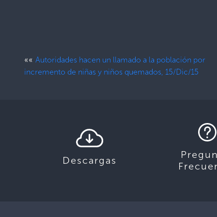
««
Autoridades hacen un llamado a la población por
incremento de niñas y niños quemados, 15/Dic/15
Pregun
Descargas
Frecue