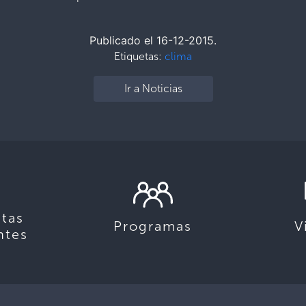
Publicado el 16-12-2015.
Etiquetas:
clima
Ir a Noticias
tas
Programas
V
ntes