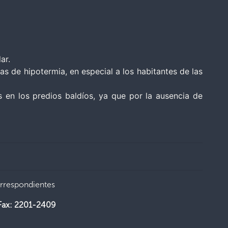
ar.
s de hipotermia, en especial a los habitantes de las
 en los predios baldíos, ya que por la ausencia de
orrespondientes
Fax: 2201-2409