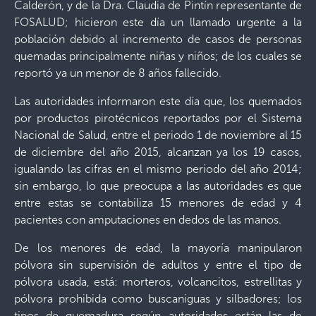
Calderón, y de la Dra. Claudia de Pintín representante de
FOSALUD; hicieron este día un llamado urgente a la
población debido al incremento de casos de personas
quemadas principalmente niñas y niños; de los cuales se
reportó ya un menor de 8 años fallecido.
Las autoridades informaron este día que, los quemados
por productos pirotécnicos reportados por el Sistema
Nacional de Salud, entre el periodo 1 de noviembre al 15
de diciembre del año 2015, alcanzan ya los 19 casos,
igualando las cifras en el mismo periodo del año 2014;
sin embargo, lo que preocupa a las autoridades es que
entre estas se contabiliza 15 menores de edad y 4
pacientes con amputaciones en dedos de las manos.
De los menores de edad, la mayoría manipularon
pólvora sin supervisión de adultos y entre el tipo de
pólvora usada, está: morteros, volcancitos, estrellitas y
pólvora prohibida como buscaniguas y silbadores; los
tipos de quemadura según autoridades están las de