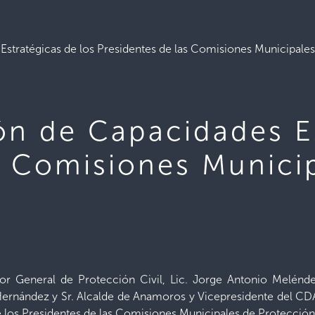
Estratégicas de los Presidentes de las Comisiones Municipales
ón de Capacidades Es
s Comisiones Munici
ector General de Protección Civil, Lic. Jorge Antonio Melé
ernández y Sr. Alcalde de Anamoros y Vicepresidente del CD
 los Presidentes de las Comisiones Municipales de Protección 