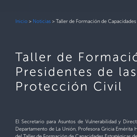
Inicio
>
Noticias
>
Taller de Formación de Capacidades 
Taller de Formaci
Presidentes de la
Protección Civil
El Secretario para Asuntos de Vulnerabilidad y Dir
Departamento de La Unión, Profesora Gricia Emérita H
del Taller de Formación de Capacidades Estratégicas de