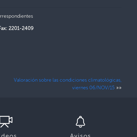
orrespondientes
Fax: 2201-2409
Valoración sobre las condiciones climatológicas,
»»
viernes 06/NOV/15
ideos
Avisos