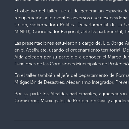
El objetivo del taller fue el de generar un espacio d
recuperación ante eventos adversos que desencadena eme
Unión, Gobernadora Política Departamental de La U
MINED), Coordinador Regional, Jefe Departamental, Téc
Las presentaciones estuvieron a cargo del Lic. Jorge A
en el Acelhuate, usando el ordenamiento territorial, Des
Aida Zeledón por su parte dio a conocer el Marco Jur
Funciones de las Comisiones Municipales de Protección C
En el taller también el jefe del departamento de Form
Mitigación de Desastres, Mecanismo Integrador, Preven
Por su parte los Alcaldes participantes, agradecieron
Comisiones Municipales de Protección Civil y agradecie