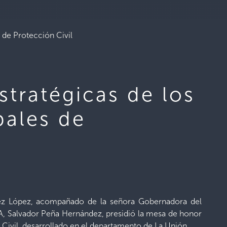
 de Protección Civil
tratégicas de los
pales de
ndez López, acompañado de la señora Gobernadora del
A, Salvador Peña Hernández, presidió la mesa de honor
Civil, desarrollado en el departamento de La Unión.