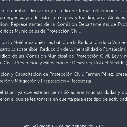
e intercambio, discusión y estudio de temas relacionados al
rgencia y/o desastres en el país, y fue dirigido a: Alcaldes 
nión, Representantes de la Comisión Departamental de Pro
nicos Municipales de Protección Civil.
ntonio Meléndez quién les habló de la Reducción de la Vulnerab
arrollo sostenible, Reducción de vulnerabilidad o Fortalecimient
ídico de las Comisión Municipal de Protección Civil, Ley y r
ivil, Prevención y Mitigación de Desastres, Rol del Alcalde (s
ación y Capacitación de Protección Civil, Fermín Pérez, prese
ción y Mitigación y Preparación y Respuesta
 el taller, ya que este les permitió aclarar muchas dudas y
ron el que se les tomara en cuenta para este tipo de actividad
San Salvador 05 de noviembre de 2015