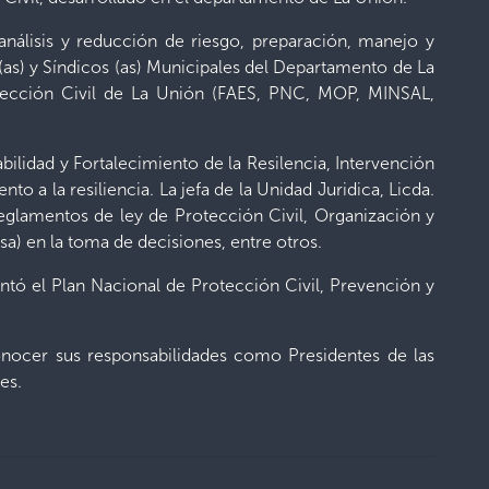
 análisis y reducción de riesgo, preparación, manejo y
(as) y Síndicos (as) Municipales del Departamento de La
tección Civil de La Unión (FAES, PNC, MOP, MINSAL,
ilidad y Fortalecimiento de la Resilencia, Intervención
o a la resiliencia. La jefa de la Unidad Juridica, Licda.
eglamentos de ley de Protección Civil, Organización y
a) en la toma de decisiones, entre otros.
ntó el Plan Nacional de Protección Civil, Prevención y
 conocer sus responsabilidades como Presidentes de las
es.