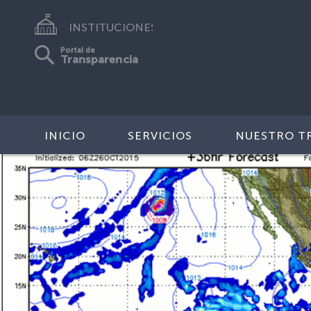
INSTITUCIONES
Portal de
Transparencia
INICIO
SERVICIOS
NUESTRO T