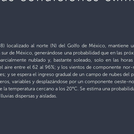
) localizado al norte (N) del Golfo de México, mantiene un
ión sur de México, generándose una probabilidad que en las p
o parcialmente nublado y, bastante soleado, solo en las hor
l aire entre el 62 al 96%; y los vientos de componente nor
es; y se espera el ingreso gradual de un campo de nubes del pac
s ligeros, variables y desplazándose por un componente oeste
e la temperatura cercano a los 20°C. Se estima una probabilidad
luvias dispersas y aisladas.