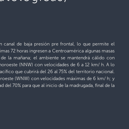
 canal de baja presión pre frontal, lo que permite el
róximas 72 horas ingresen a Centroamérica algunas masas
as de la mañana; el ambiente se mantendrá cálido con
-noroeste (NNW) con velocidades de 6 a 12 km/ h. A lo
ífico que cubrirá del 26 al 75% del territorio nacional.
-noroeste (WNW) con velocidades máximas de 6 km/ h; y
 del 70% para que al inicio de la madrugada, final de la