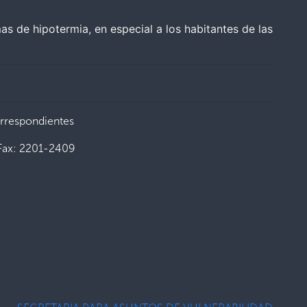
s de hipotermia, en especial a los habitantes de las
orrespondientes
Fax: 2201-2409