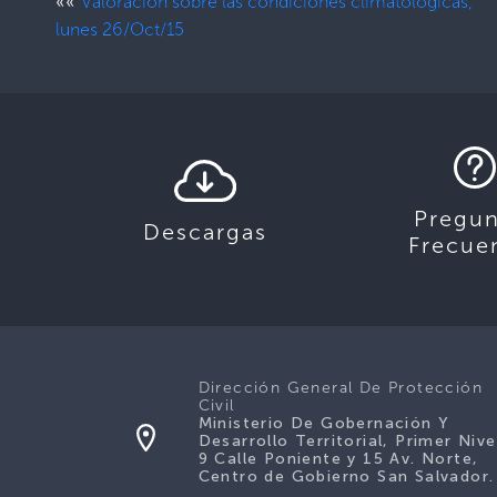
««
Valoración sobre las condiciones climatológicas,
lunes 26/Oct/15
Pregun
Descargas
Frecue
Dirección General De Protección
Civil
Ministerio De Gobernación Y
Desarrollo Territorial, Primer Nive
9 Calle Poniente y 15 Av. Norte,
Centro de Gobierno San Salvador.