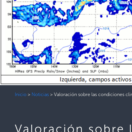
Inicio
>
Noticias
>
Valoración sobre las condiciones cl
Valoración sobre 