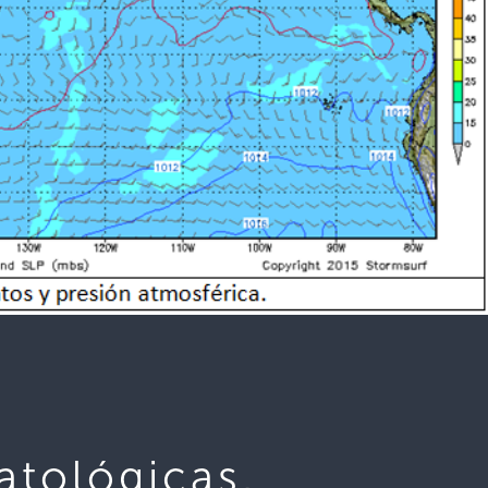
atológicas,