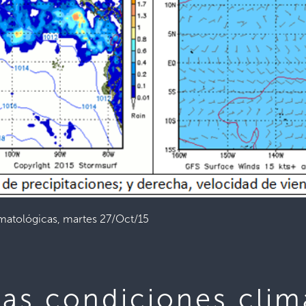
imatológicas, martes 27/Oct/15
las condiciones clim