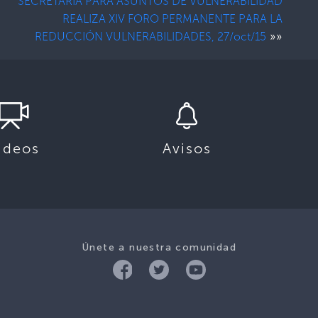
SECRETARIA PARA ASUNTOS DE VULNERABILIDAD
REALIZA XIV FORO PERMANENTE PARA LA
»»
REDUCCIÓN VULNERABILIDADES, 27/oct/15
ideos
Avisos
Únete a nuestra comunidad