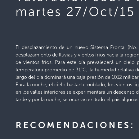
martes 27/Oct/15
El desplazamiento de un nuevo Sistema Frontal (No. 8
desplazamiento de lluvias y vientos fríos hacia la reg
de vientos fríos. Para este día prevalecerá un ciel
temperatura promedio de 31°C; la humedad relativa de
largo del día dominará una baja presión de 1012 milibar
Para la noche, el cielo bastante nublado; los viento
en los valles interiores se experimentará un descenso d
tarde y por la noche, se ocurran en todo el país algunas l
RECOMENDACIONES: